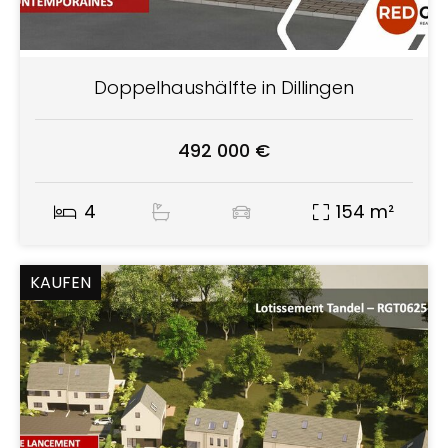
Doppelhaushälfte in Dillingen
492 000 €
4
154 m²
KAUFEN