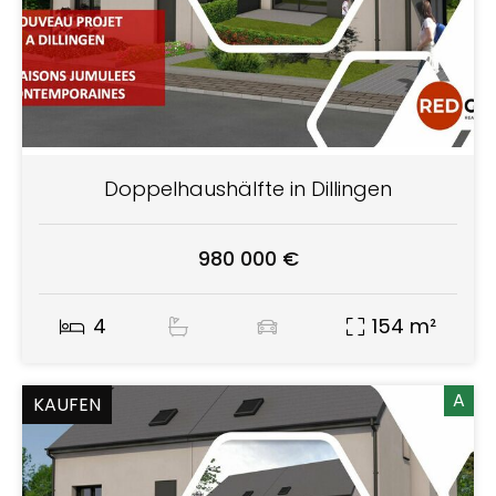
Doppelhaushälfte in Dillingen
980 000 €
4
154 m²
A
KAUFEN