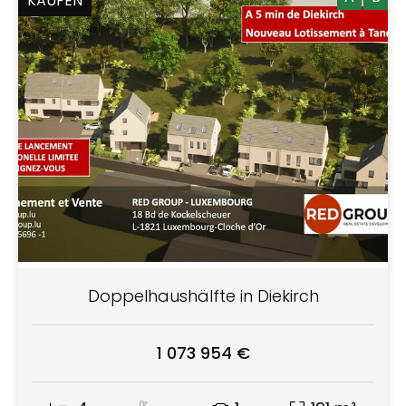
KAUFEN
Doppelhaushälfte in Diekirch
1 073 954 €