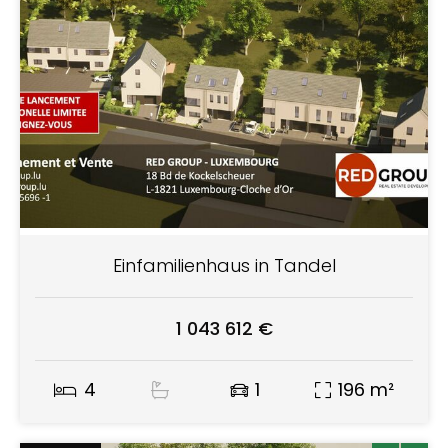
Einfamilienhaus in Tandel
1 043 612 €
4
1
196 m²