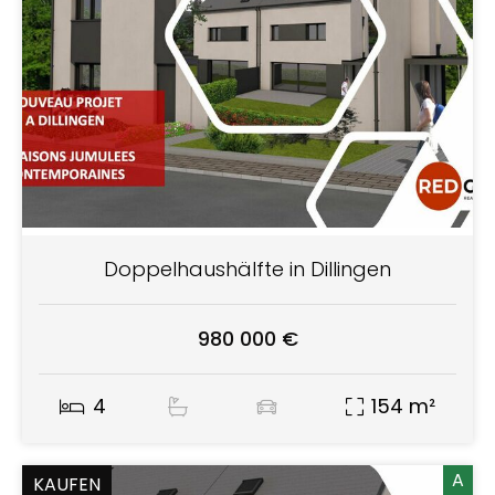
Doppelhaushälfte in Dillingen
980 000 €
4
154 m²
A
KAUFEN