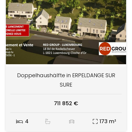
Doppelhaushälfte in ERPELDANGE SUR
SURE
711 852 €
4
173 m²