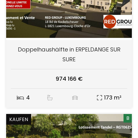
Doppelhaushälfte in ERPELDANGE SUR
SURE
974 166 €
4
173 m²
B
KAUFEN