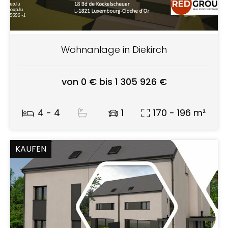
Wohnanlage in Diekirch
von 0 € bis 1 305 926 €
4 - 4
1
170 - 196 m²
KAUFEN