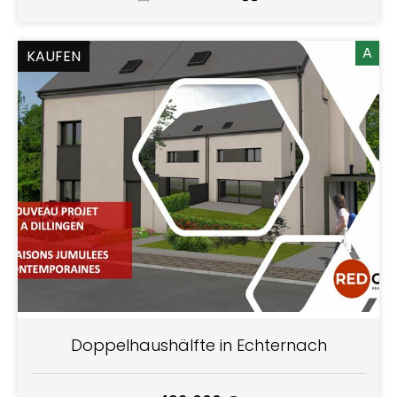
A
KAUFEN
Doppelhaushälfte in Echternach