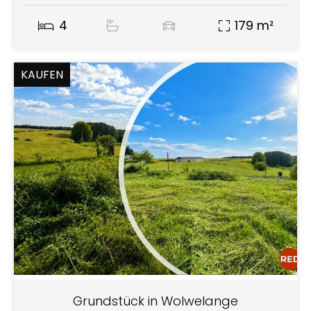
4
179 m²
KAUFEN
Grundstück in Wolwelange