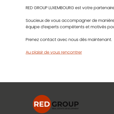
RED GROUP LUXEMBOURG est votre partenaire i
Soucieux de vous accompagner de manière p
équipe d’experts compétents et motivés pour 
Prenez contact avec nous dès maintenant.
Au plaisir de vous rencontrer