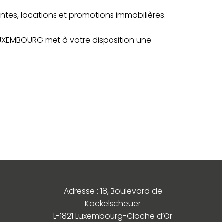
tes, locations et promotions immobilières.
UXEMBOURG met à votre disposition une
Adresse : 18, Boulevard de
Kockelscheuer
L-1821 Luxembourg-Cloche d’Or