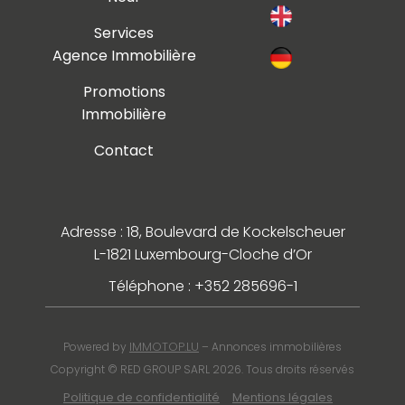
Services
Agence Immobilière
Promotions
Immobilière
Contact
Adresse : 18, Boulevard de Kockelscheuer
L-1821 Luxembourg-Cloche d’Or
Téléphone : +352 285696-1
IMMOTOP.LU
Powered by
– Annonces immobilières
Copyright © RED GROUP SARL 2026. Tous droits réservés
Politique de confidentialité
Mentions légales