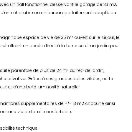
 avec un hall fonctionnel desservant le garage de 33 m2,
i qu'une chambre ou un bureau, parfaitement adapté au
magnifique espace de vie de 35 m² ouvert sur le séjour, le
e et offrant un accès direct à la terrasse et au jardin pour
suite parentale de plus de 24 m² au rez-de jardin,
e privative. Grâce à ses grandes baies vitrées, cette
eur et d'une belle luminosité naturelle.
s chambres supplémentaires de +/- 13 m2 chacune ainsi
our une vie de famille confortable.
sabilité technique.