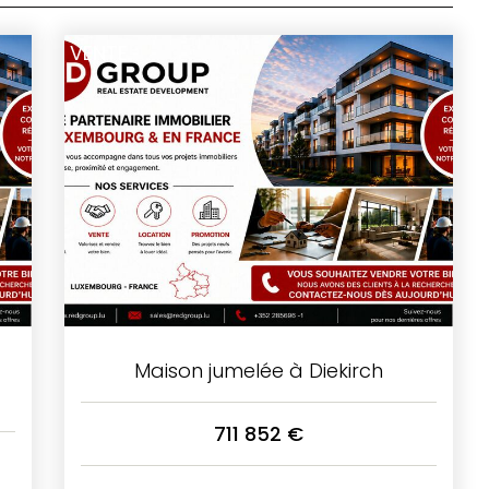
VENTE
Maison jumelée à Diekirch
711 852 €