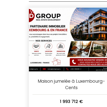
VENTE
Maison jumelée à Luxembourg-
Cents
1 993 712 €