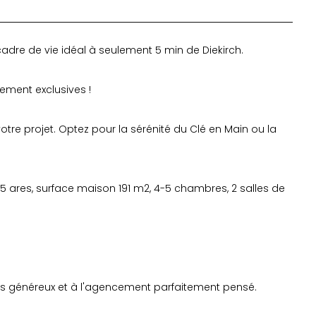
adre de vie idéal à seulement 5 min de Diekirch.
ement exclusives !
re projet. Optez pour la sérénité du Clé en Main ou la
4,15 ares, surface maison 191 m2, 4-5 chambres, 2 salles de
s généreux et à l'agencement parfaitement pensé.