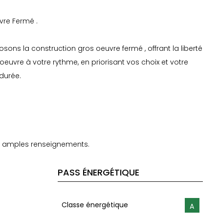
vre Fermé .
sons la construction gros oeuvre fermé , offrant la liberté
 oeuvre à votre rythme, en priorisant vos choix et votre
 durée.
8
us amples renseignements.
PASS ÉNERGÉTIQUE
Classe énergétique
A