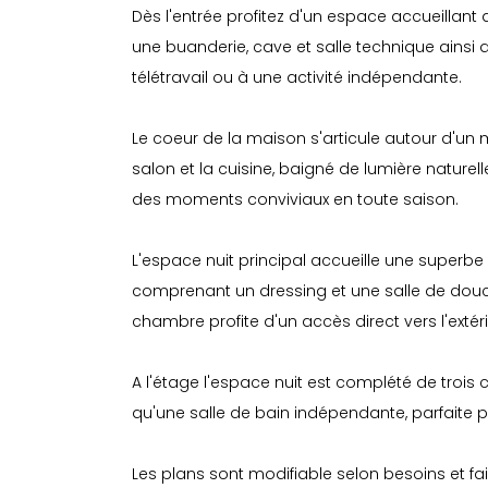
Dès l'entrée profitez d'un espace accueillant
une buanderie, cave et salle technique ains
télétravail ou à une activité indépendante.
Le coeur de la maison s'articule autour d'un 
salon et la cuisine, baigné de lumière naturell
des moments conviviaux en toute saison.
L'espace nuit principal accueille une superbe 
comprenant un dressing et une salle de douch
chambre profite d'un accès direct vers l'extéri
A l'étage l'espace nuit est complété de troi
qu'une salle de bain indépendante, parfaite p
Les plans sont modifiable selon besoins et fai