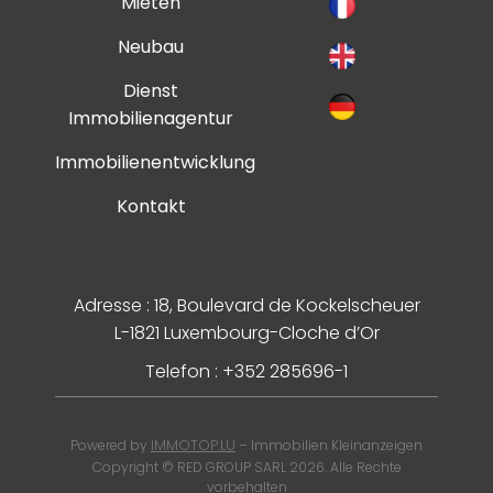
Mieten
Neubau
Dienst
Immobilienagentur
Immobilienentwicklung
Kontakt
Adresse : 18, Boulevard de Kockelscheuer
L-1821 Luxembourg-Cloche d’Or
Telefon : +352 285696-1
IMMOTOP.LU
Powered by
– Immobilien Kleinanzeigen
Copyright © RED GROUP SARL 2026. Alle Rechte
vorbehalten