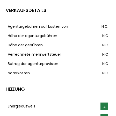
VERKAUFSDETAILS
Agenturgebühren auf kosten von
N.C.
Höhe der agenturgebühren
N.C
Höhe der gebühren
N.C
Verrechnete mehrwertsteuer
N.C
Betrag der agenturprovision
N.C
Notarkosten
N.C
HEIZUNG
Energieausweis
A